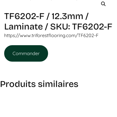
TF6202-F / 12.3mm /
Laminate / SKU: TF6202-F
https://www.triforestflooring.com/TF6202-F
Commander
Produits similaires