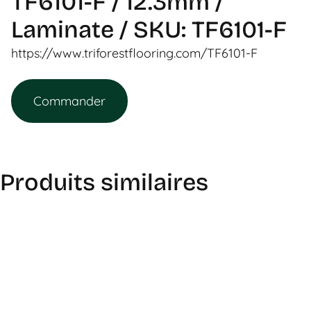
TF6101-F / 12.3mm /
Laminate / SKU: TF6101-F
https://www.triforestflooring.com/TF6101-F
Commander
Produits similaires