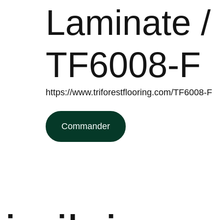
Laminate /
TF6008-F
https://www.triforestflooring.com/TF6008-F
Commander