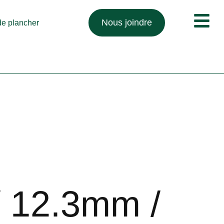
Nous joindre
 de plancher
/ 12.3mm /