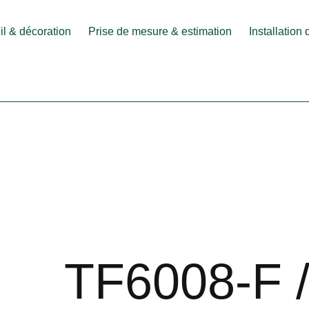
l & décoration
Prise de mesure & estimation
Installation
TF6008-F 