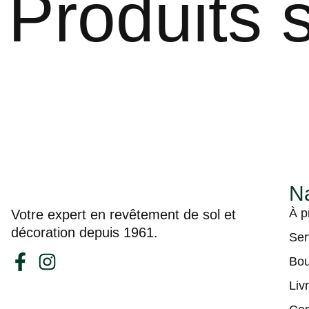
Produits s
Na
À p
Votre expert en revêtement de sol et
décoration depuis 1961.
Ser
Bou
Liv