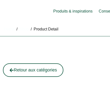
Produits & inspirations
Consei
Home
/
Shop
/
Product Detail
Retour aux catégories