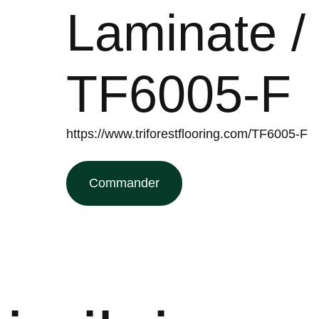
Laminate /
TF6005-F
https://www.triforestflooring.com/TF6005-F
Commander