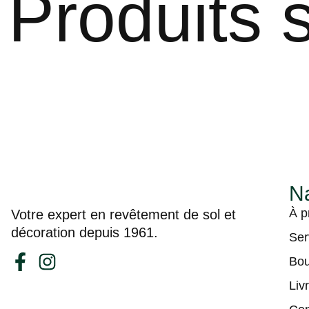
Produits s
Na
À p
Votre expert en revêtement de sol et
décoration depuis 1961.
Ser
Bou
Liv