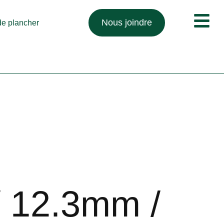
Nous joindre
 de plancher
/ 12.3mm /