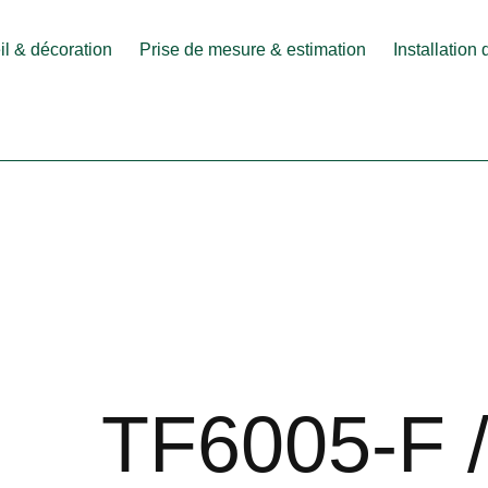
l & décoration
Prise de mesure & estimation
Installation
TF6005-F 