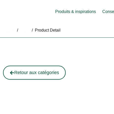
Produits & inspirations
Consei
Home
/
Shop
/
Product Detail
Retour aux catégories