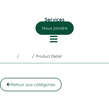
Nous joindre
Home
/
Shop
/
Product Detail
Retour aux catégories