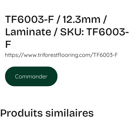
TF6003-F / 12.3mm /
Laminate / SKU: TF6003-
F
https://www.triforestflooring.com/TF6003-F
Commander
Produits similaires