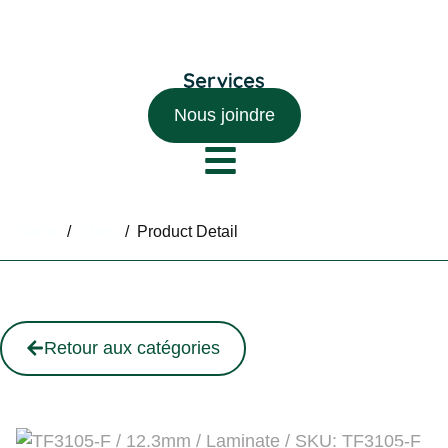
Nous joindre
Home
/
Shop
/
Product Detail
Retour aux catégories