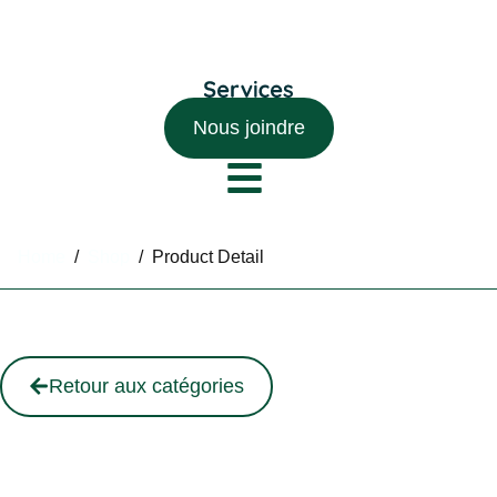
Nous joindre
Home
/
Shop
/
Product Detail
Retour aux catégories