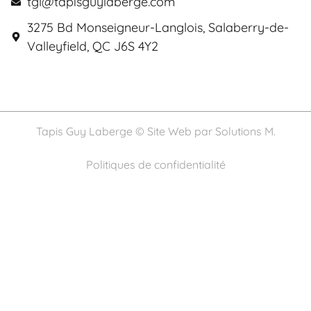
tgl@tapisguylaberge.com
3275 Bd Monseigneur-Langlois, Salaberry-de-
Valleyfield, QC J6S 4Y2
Tapis Guy Laberge © Site Web par
Solutions M.
Politiques de confidentialité