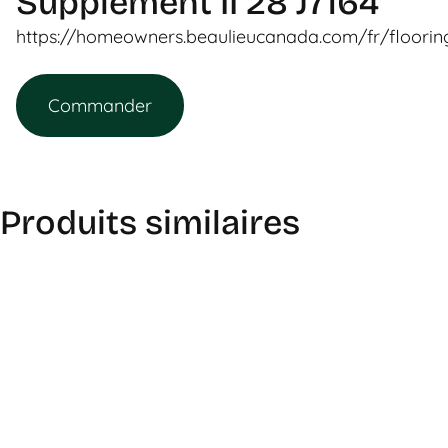
Supplement II 28 J7164
https://homeowners.beaulieucanada.com/fr/floori
Commander
Produits similaires