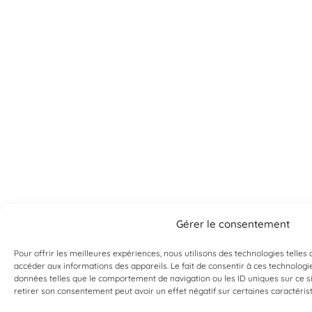
Gérer le consentement
Pour offrir les meilleures expériences, nous utilisons des technologies telles
accéder aux informations des appareils. Le fait de consentir à ces technologi
Vous ne trouvez pas ce que vous
données telles que le comportement de navigation ou les ID uniques sur ce sit
retirer son consentement peut avoir un effet négatif sur certaines caractérist
cherchez ?
Si ça existe, on l’a probablement. Contactez-nous, et on vous