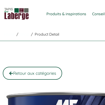
Produits & inspirations
Conseil
Home
/
Shop
/
Product Detail
Retour aux catégories