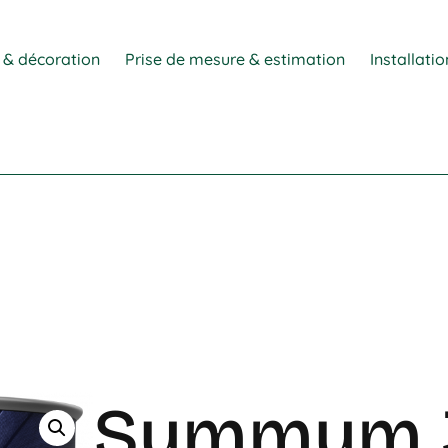
 & décoration
Prise de mesure & estimation
Installati
Summum 