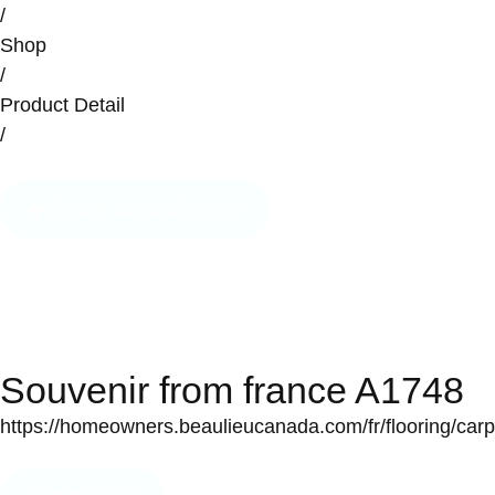
/
Shop
/
Product Detail
/
Retour aux catégories
Souvenir from france A1748
https://homeowners.beaulieucanada.com/fr/flooring/car