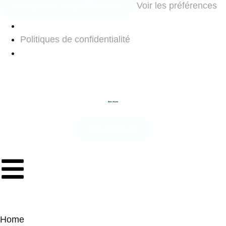
Enregistrer les préférences
Voir les préférences
Politiques de confidentialité
Nous joindre
Home