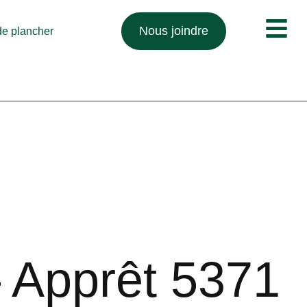
Nous joindre
 de plancher
– Apprêt 5371