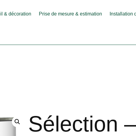
l & décoration
Prise de mesure & estimation
Installation
Sélection 