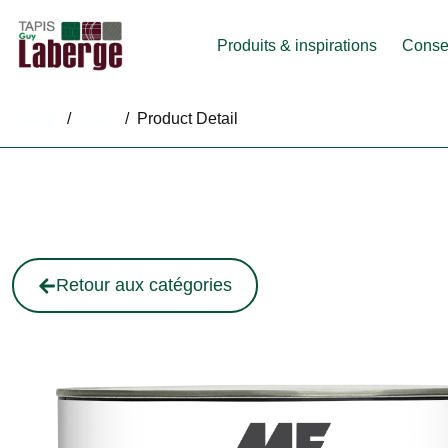
Produits & inspirations
Consei
Home
/
Shop
/
Product Detail
Retour aux catégories