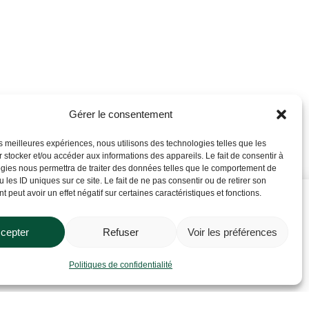
Gérer le consentement
les meilleures expériences, nous utilisons des technologies telles que les
 stocker et/ou accéder aux informations des appareils. Le fait de consentir à
gies nous permettra de traiter des données telles que le comportement de
 les ID uniques sur ce site. Le fait de ne pas consentir ou de retirer son
 peut avoir un effet négatif sur certaines caractéristiques et fonctions.
cepter
Refuser
Voir les préférences
Contactez-nous
a !
Politiques de confidentialité