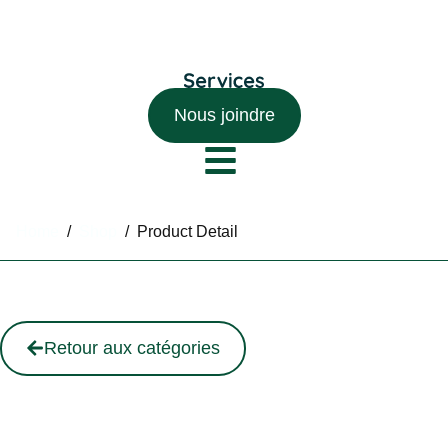
Nous joindre
Home
/
Shop
/
Product Detail
Retour aux catégories