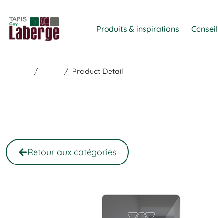
Produits & inspirations
Conseil
Home
/
Shop
/
Product Detail
Retour aux catégories