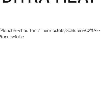
CA/Plancher-chauffant/Thermostats/Schluter%C2%AE-
acets=false