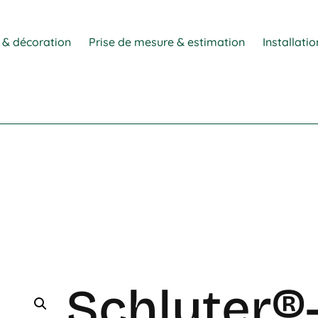
 & décoration
Prise de mesure & estimation
Installati
Schluter®