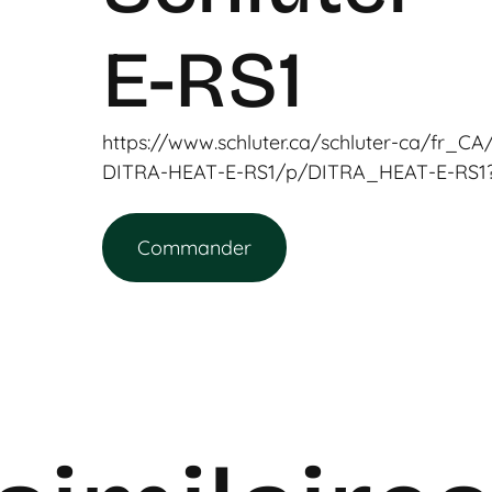
E-RS1
https://www.schluter.ca/schluter-ca/fr_
DITRA-HEAT-E-RS1/p/DITRA_HEAT-E-RS1?f
Commander