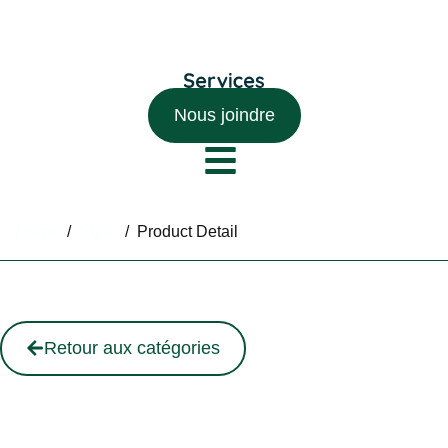
Nous joindre
Home
/
Shop
/
Product Detail
Retour aux catégories