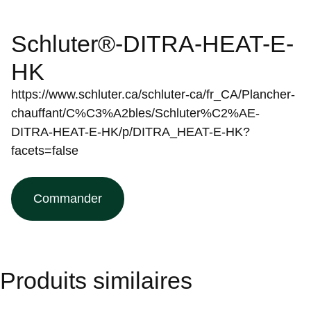
Schluter®-DITRA-HEAT-E-
HK
https://www.schluter.ca/schluter-ca/fr_CA/Plancher-
chauffant/C%C3%A2bles/Schluter%C2%AE-
DITRA-HEAT-E-HK/p/DITRA_HEAT-E-HK?
facets=false
Commander
Produits similaires