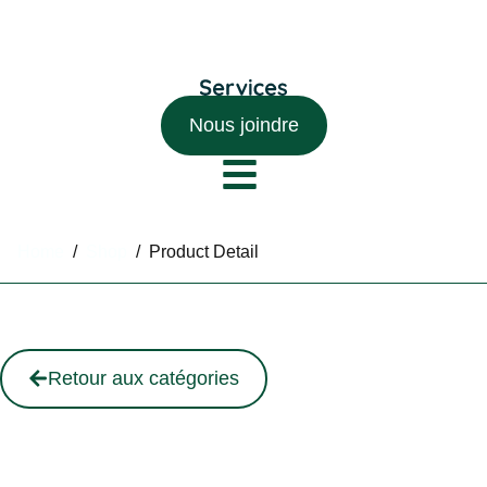
Nous joindre
Home
/
Shop
/
Product Detail
Retour aux catégories