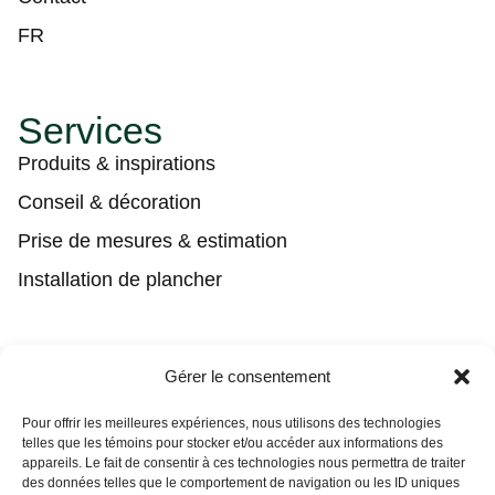
FR
Services
Produits & inspirations
Conseil & décoration
Prise de mesures & estimation
Installation de plancher
Contact
Gérer le consentement
(450) 373-0548
Pour offrir les meilleures expériences, nous utilisons des technologies
telles que les témoins pour stocker et/ou accéder aux informations des
tgl@tapisguylaberge.com
appareils. Le fait de consentir à ces technologies nous permettra de traiter
des données telles que le comportement de navigation ou les ID uniques
3275 Bd Monseigneur-Langlois, Salaberry-de-