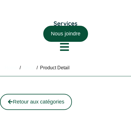
Nous joindre
Home
/
Shop
/
Product Detail
Retour aux catégories