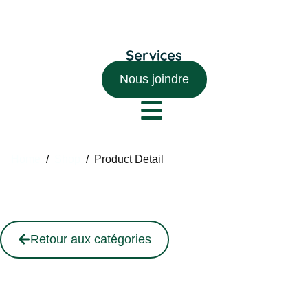
Nous joindre
Home
/
Shop
/
Product Detail
Retour aux catégories