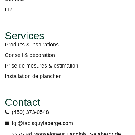
FR
Services
Produits & inspirations
Conseil & décoration
Prise de mesures & estimation
Installation de plancher
Contact
(450) 373-0548
tgl@tapisguylaberge.com
3275 Bd Monseigneur-Langlois, Salaberry-de-