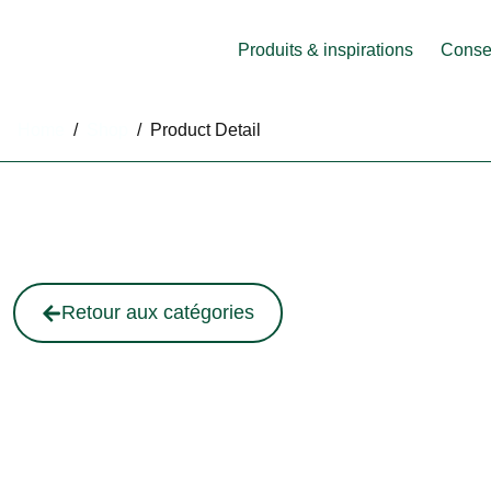
Produits & inspirations
Consei
Home
/
Shop
/
Product Detail
Retour aux catégories