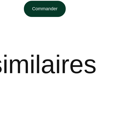
Commander
imilaires