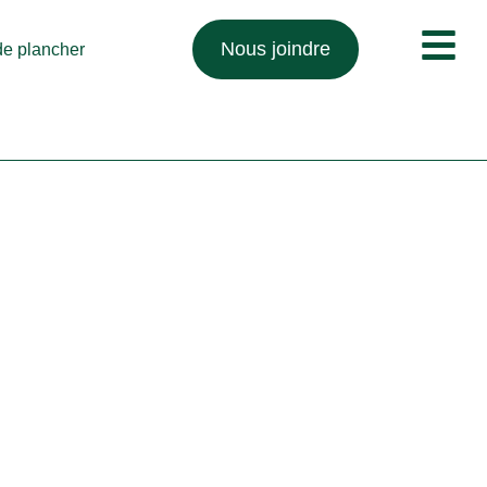
Nous joindre
 de plancher