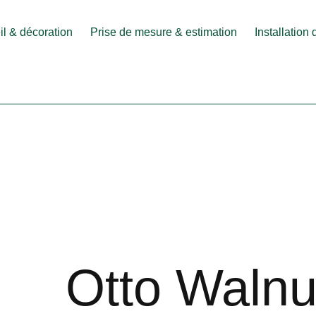
l & décoration
Prise de mesure & estimation
Installation
Otto Walnu