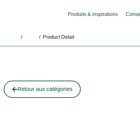
Produits & inspirations
Consei
Home
/
Shop
/
Product Detail
Retour aux catégories