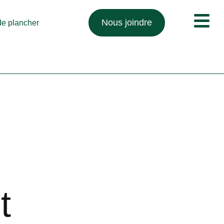
Nous joindre
 de plancher
t