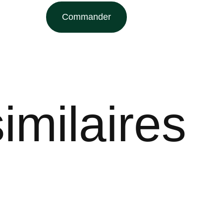
Commander
imilaires