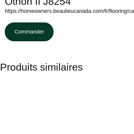
Othon II J8254
https://homeowners.beaulieucanada.com/fr/flooring/c
Commander
Produits similaires