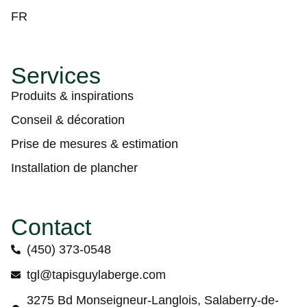
FR
Services
Produits & inspirations
Conseil & décoration
Prise de mesures & estimation
Installation de plancher
Contact
(450) 373-0548
tgl@tapisguylaberge.com
3275 Bd Monseigneur-Langlois, Salaberry-de-