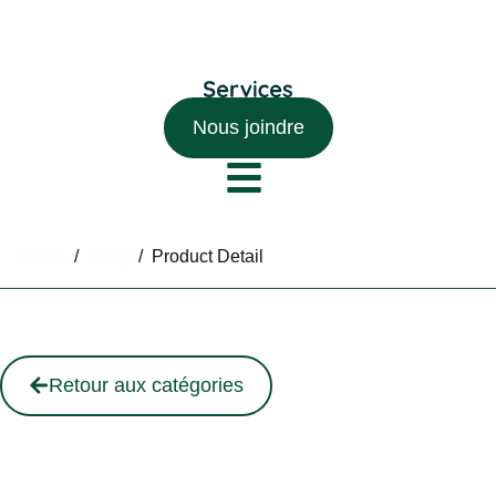
Nous joindre
Home
/
Shop
/
Product Detail
Retour aux catégories