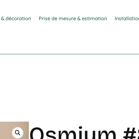
 & décoration
Prise de mesure & estimation
Installati
Osmium #