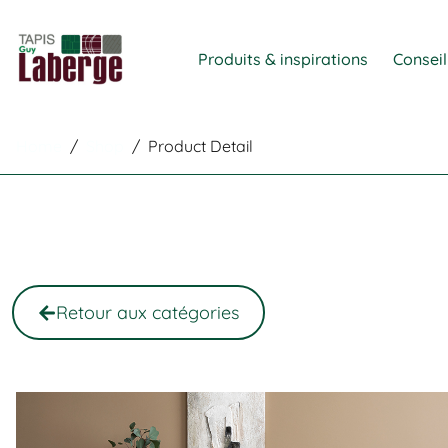
Produits & inspirations
Conseil
Home
/
Shop
/
Product Detail
Retour aux catégories