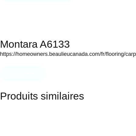
Montara A6133
https://homeowners.beaulieucanada.com/fr/flooring/car
Commander
Produits similaires