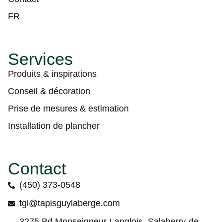
FR
Services
Produits & inspirations
Conseil & décoration
Prise de mesures & estimation
Installation de plancher
Contact
(450) 373-0548
tgl@tapisguylaberge.com
3275 Bd Monseigneur-Langlois, Salaberry-de-