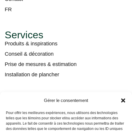
FR
Services
Produits & inspirations
Conseil & décoration
Prise de mesures & estimation
Installation de plancher
Contact
Gérer le consentement
(450) 373-0548
Pour offrir les meilleures expériences, nous utilisons des technologies
telles que les témoins pour stocker et/ou accéder aux informations des
tgl@tapisguylaberge.com
appareils. Le fait de consentir à ces technologies nous permettra de traiter
des données telles que le comportement de navigation ou les ID uniques
3275 Bd Monseigneur-Langlois, Salaberry-de-