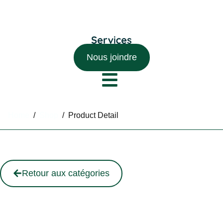
Nous joindre
Home
/
Shop
/
Product Detail
Retour aux catégories