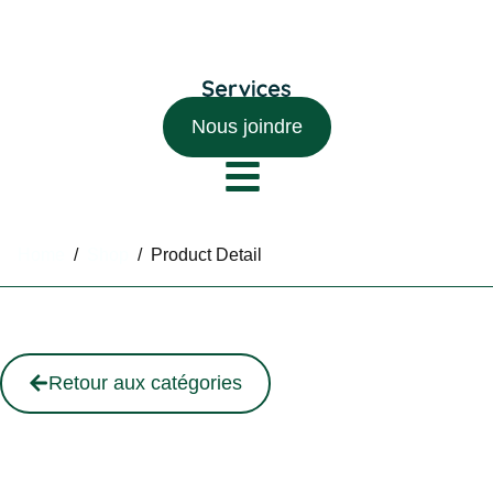
Nous joindre
Home
/
Shop
/
Product Detail
Retour aux catégories