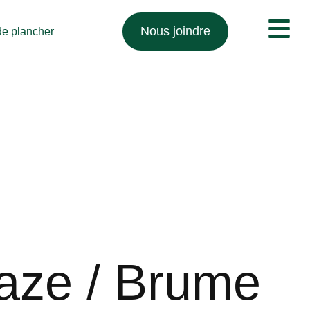
Nous joindre
 de plancher
Haze / Brume