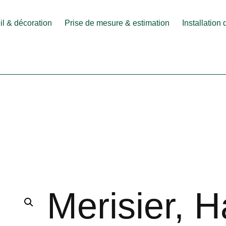
l & décoration
Prise de mesure & estimation
Installation
Merisier, 