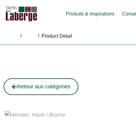
Produits & inspirations
Consei
Home
/
Shop
/
Product Detail
Retour aux catégories