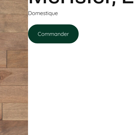
Domestique
Commander