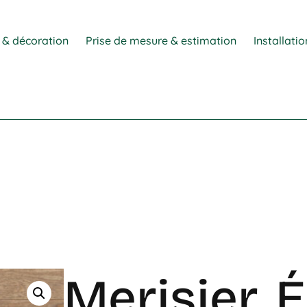
 & décoration
Prise de mesure & estimation
Installati
Merisier, 