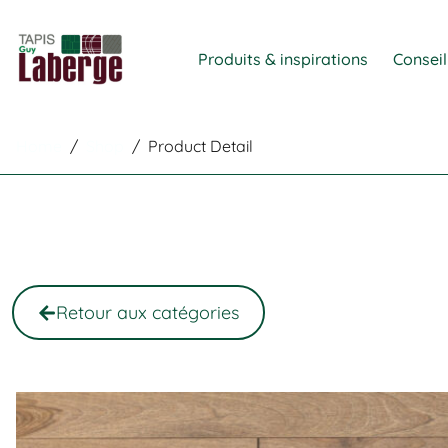
Produits & inspirations
Conseil
Home
/
Shop
/
Product Detail
Retour aux catégories