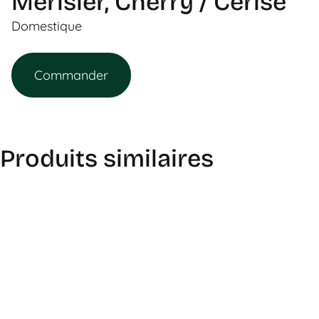
Merisier, Cherry / Cerise
Domestique
Commander
Produits similaires