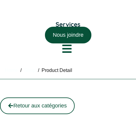
Nous joindre
Home
/
Shop
/
Product Detail
Retour aux catégories