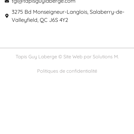
tgl@tapisguylaberge.com
3275 Bd Monseigneur-Langlois, Salaberry-de-
Valleyfield, QC J6S 4Y2
Tapis Guy Laberge © Site Web par
Solutions M.
Politiques de confidentialité