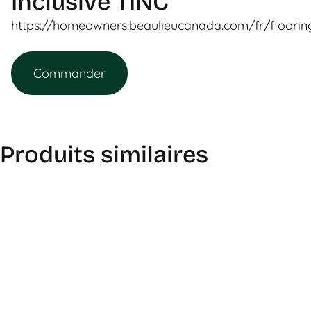
Inclusive TINC
https://homeowners.beaulieucanada.com/fr/flooring
Commander
Produits similaires