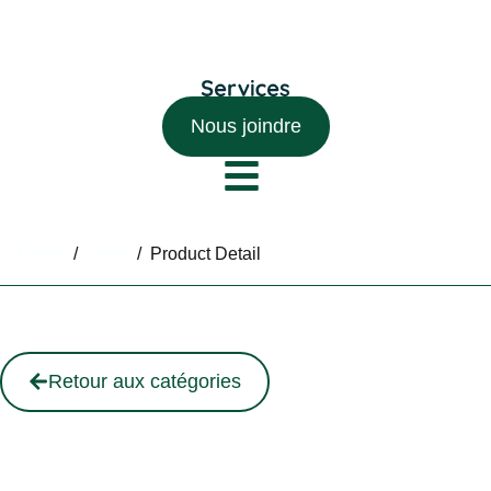
Nous joindre
Home
/
Shop
/
Product Detail
Retour aux catégories