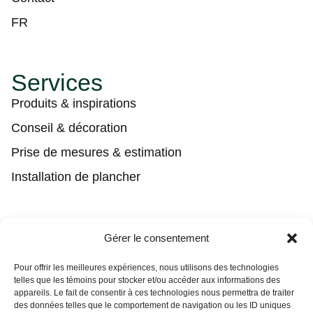
FR
Services
Produits & inspirations
Conseil & décoration
Prise de mesures & estimation
Installation de plancher
Contact
Gérer le consentement
(450) 373-0548
Pour offrir les meilleures expériences, nous utilisons des technologies
telles que les témoins pour stocker et/ou accéder aux informations des
tgl@tapisguylaberge.com
appareils. Le fait de consentir à ces technologies nous permettra de traiter
des données telles que le comportement de navigation ou les ID uniques
3275 Bd Monseigneur-Langlois, Salaberry-de-