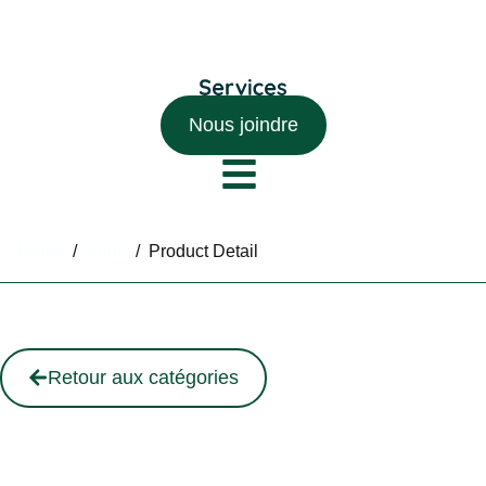
Nous joindre
Home
/
Shop
/
Product Detail
Retour aux catégories