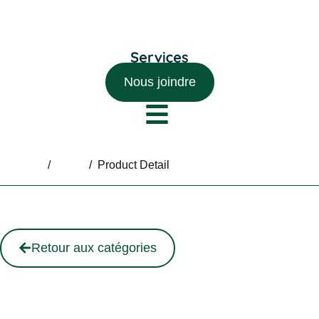
Nous joindre
Home
/
Shop
/
Product Detail
Retour aux catégories