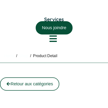
Nous joindre
Home
/
Shop
/
Product Detail
Retour aux catégories