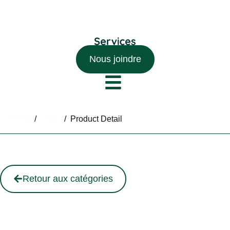
Nous joindre
Home
/
Shop
/
Product Detail
Retour aux catégories