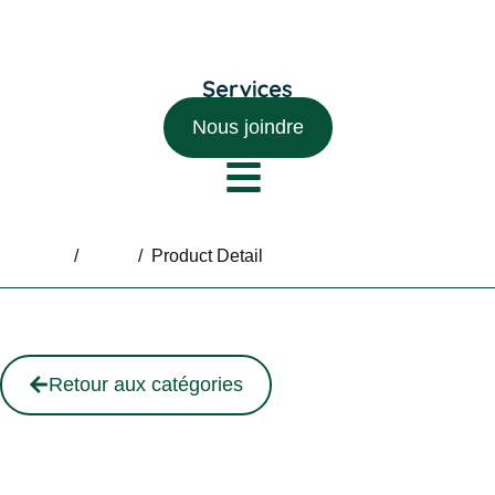
Nous joindre
Home
/
Shop
/
Product Detail
Retour aux catégories