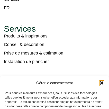
FR
Services
Produits & inspirations
Conseil & décoration
Prise de mesures & estimation
Installation de plancher
Contact
Gérer le consentement
(450) 373-0548
Pour offrir les meilleures expériences, nous utilisons des technologies
telles que les témoins pour stocker et/ou accéder aux informations des
tgl@tapisguylaberge.com
appareils. Le fait de consentir à ces technologies nous permettra de traiter
des données telles que le comportement de navigation ou les ID uniques
3275 Bd Monseigneur-Langlois, Salaberry-de-