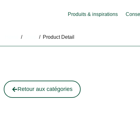
Produits & inspirations
Consei
Home
/
Shop
/
Product Detail
Retour aux catégories