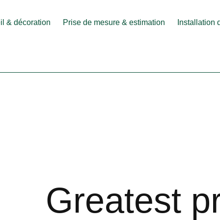
l & décoration
Prise de mesure & estimation
Installation
Greatest p