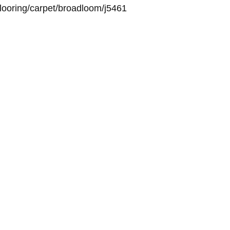
looring/carpet/broadloom/j5461