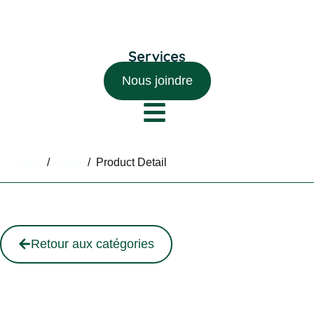
Nous joindre
Home
/
Shop
/
Product Detail
Retour aux catégories