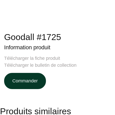
Goodall #1725
Information produit
Télécharger la fiche produit
Télécharger le bulletin de collection
Commander
Produits similaires