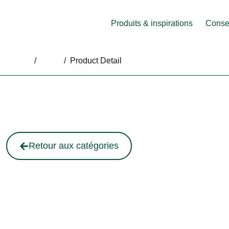
Produits & inspirations
Consei
Home
/
Shop
/
Product Detail
Retour aux catégories