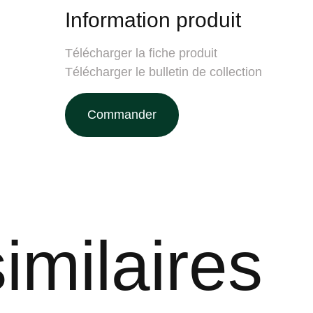
Information produit
Télécharger la fiche produit
Télécharger le bulletin de collection
Commander
imilaires