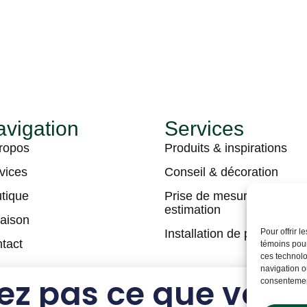
vigation
Services
ropos
Produits & inspirations
vices
Conseil & décoration
tique
Prise de mesures &
estimation
raison
Installation de plancher
Pour offrir 
tact
témoins pour
ces technolo
navigation ou
ez pas ce que vous
consentement