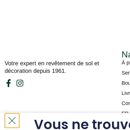
Na
À p
Votre expert en revêtement de sol et
décoration depuis 1961.
Ser
Bou
Liv
Con
FR
Vous ne trouv