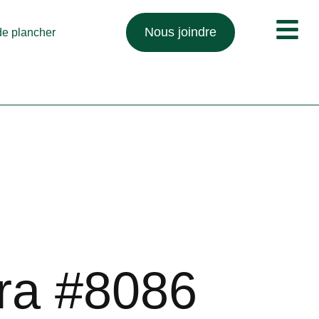
Nous joindre
 de plancher
ra #8086