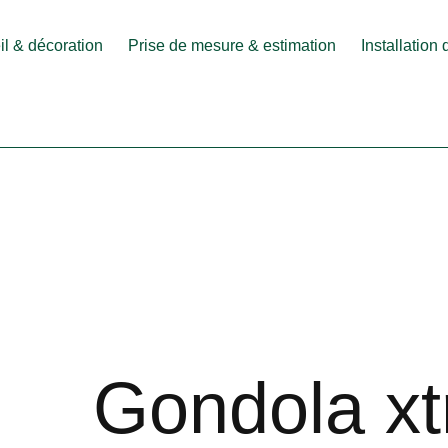
l & décoration
Prise de mesure & estimation
Installation
Gondola xt