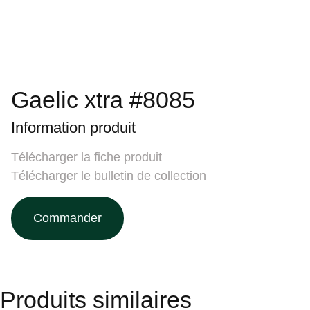
Gaelic xtra #8085
Information produit
Télécharger la fiche produit
Télécharger le bulletin de collection
Commander
Produits similaires