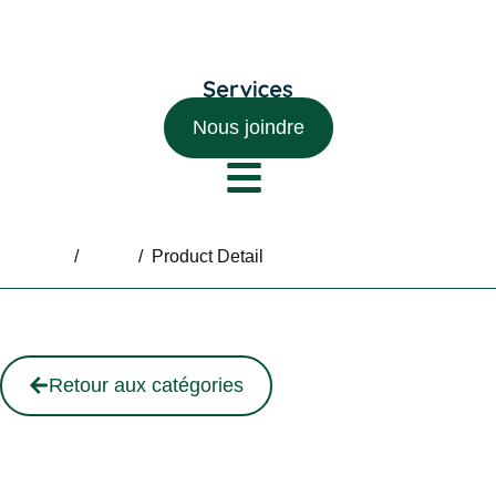
Nous joindre
Home
/
Shop
/
Product Detail
Retour aux catégories