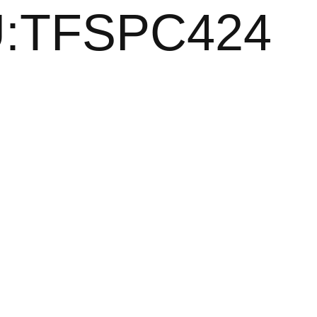
KU:TFSPC424