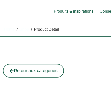
Produits & inspirations
Consei
Home
/
Shop
/
Product Detail
Retour aux catégories