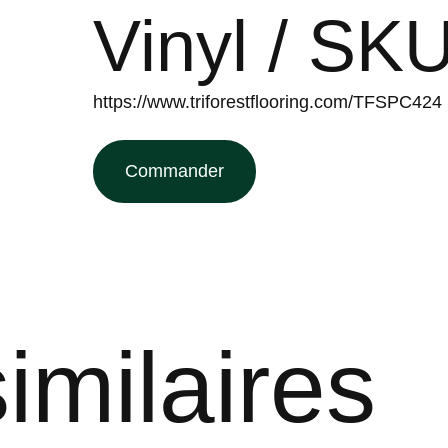
Vinyl / S
https://www.triforestflooring.com/TFSPC424
Commander
imilaires