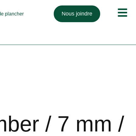
Nous joindre
 de plancher
mber / 7 mm /