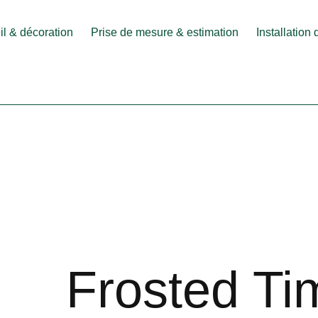
l & décoration
Prise de mesure & estimation
Installation
Frosted Ti