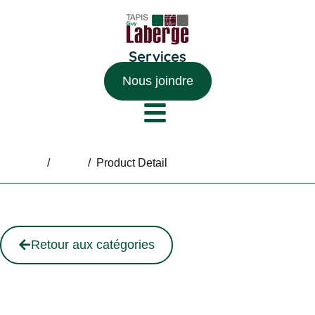
Nous joindre
Home
/
Shop
/
Product Detail
Retour aux catégories