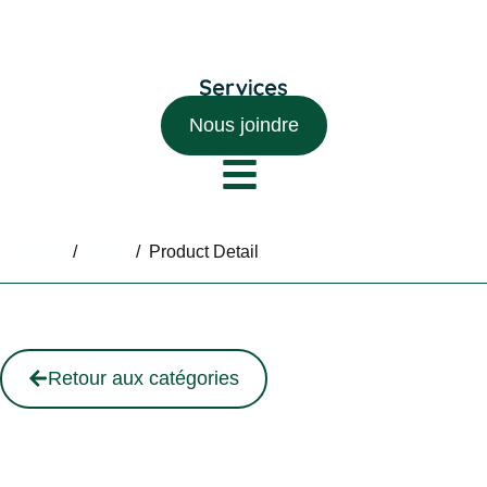
Nous joindre
Home
/
Shop
/
Product Detail
Retour aux catégories