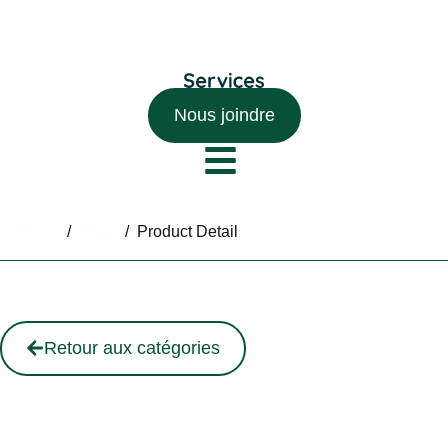
Nous joindre
Home
/
Shop
/
Product Detail
Retour aux catégories