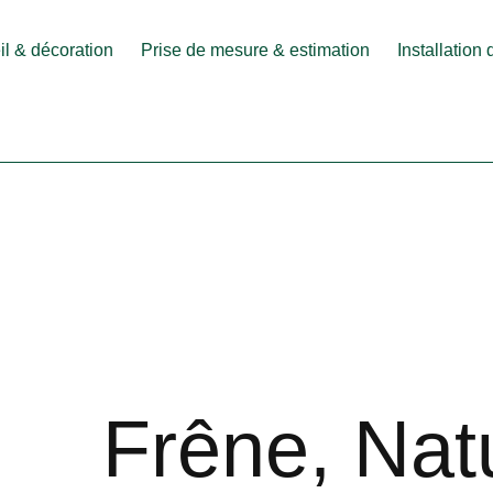
l & décoration
Prise de mesure & estimation
Installation
Frêne, Nat