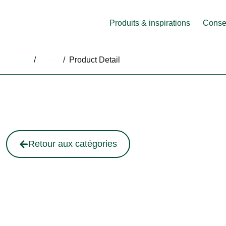
Produits & inspirations
Consei
Home
/
Shop
/
Product Detail
Retour aux catégories