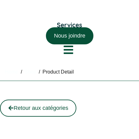
Nous joindre
Home
/
Shop
/
Product Detail
Retour aux catégories