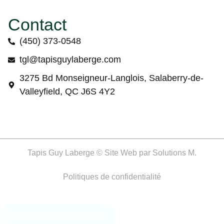
Contact
(450) 373-0548
tgl@tapisguylaberge.com
3275 Bd Monseigneur-Langlois, Salaberry-de-
Valleyfield, QC J6S 4Y2
Tapis Guy Laberge © Site Web par
Solutions M.
Politiques de confidentialité
Gérer le consentement