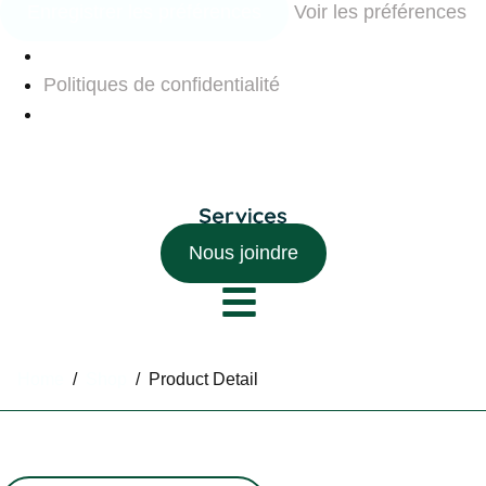
Enregistrer les préférences
Voir les préférences
Politiques de confidentialité
Nous joindre
Home
/
Shop
/
Product Detail