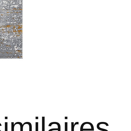
imilaires