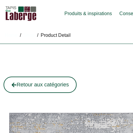
Produits & inspirations
Consei
Home
/
Shop
/
Product Detail
Retour aux catégories