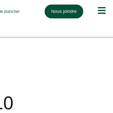
Nous joindre
 de plancher
10