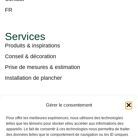
FR
Services
Produits & inspirations
Conseil & décoration
Prise de mesures & estimation
Installation de plancher
Contact
Gérer le consentement
(450) 373-0548
Pour offrir les meilleures expériences, nous utilisons des technologies
telles que les témoins pour stocker et/ou accéder aux informations des
tgl@tapisguylaberge.com
appareils. Le fait de consentir à ces technologies nous permettra de traiter
des données telles que le comportement de navigation ou les ID uniques
3275 Bd Monseigneur-Langlois, Salaberry-de-