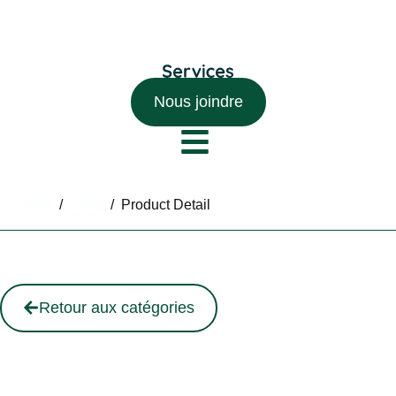
Nous joindre
Home
/
Shop
/
Product Detail
Retour aux catégories