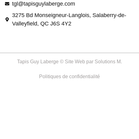
tgl@tapisguylaberge.com
3275 Bd Monseigneur-Langlois, Salaberry-de-
Valleyfield, QC J6S 4Y2
Tapis Guy Laberge © Site Web par
Solutions M.
Politiques de confidentialité