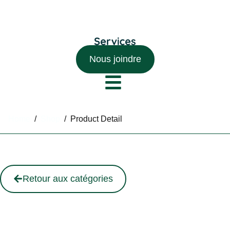
Nous joindre
Home
/
Shop
/
Product Detail
Retour aux catégories