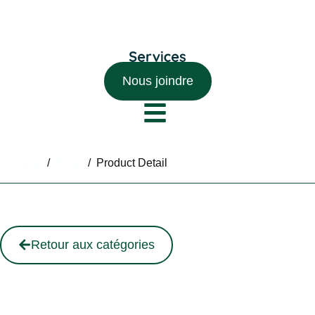
Nous joindre
Home
/
Shop
/
Product Detail
Retour aux catégories